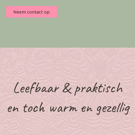
Neem contact op
Leefbaar & praktisch
en toch warm en gezellig