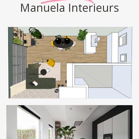
Manuela Interieurs