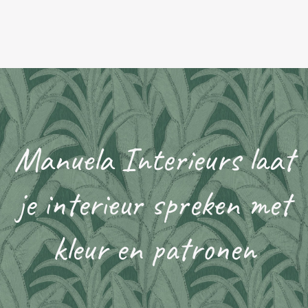
Manuela Interieurs laat
je interieur spreken met
kleur en patronen