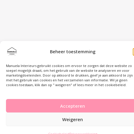
Beheer toestemming
Manuela Interieurs gebruikt cookies om ervoor te zorgen dat deze website zo
soepel mogelijk draait, om het gebruik van de website te analyseren en voor
marketingdoeleinden. Door op akkoord te drukken, geef je aan akkoord te zijn
met het gebruik van cookies en het verzamelen van informatie. Wil je geen
cookies toestaan, klik dan op " weigeren" of lees meer in het cookiebeleid.
Accepteren
Weigeren
Cookiebeleid
Privacyverklaring