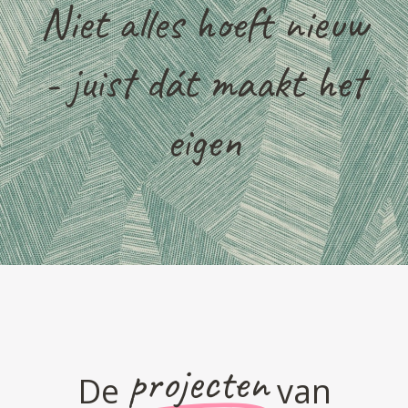
Niet alles hoeft nieuw
- juist dát maakt het
eigen
projecten
De
van