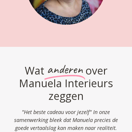
anderen
Wat
over
Manuela Interieurs
zeggen
"Het beste cadeau voor jezelf" In onze
samenwerking bleek dat Manuela precies de
goede vertaalslag kan maken naar realiteit.